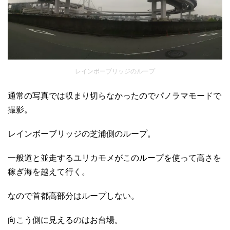
レインボーブリッジのループ
通常の写真では収まり切らなかったのでパノラマモードで
撮影。
レインボーブリッジの芝浦側のループ。
一般道と並走するユリカモメがこのループを使って高さを
稼ぎ海を越えて行く。
なので首都高部分はループしない。
向こう側に見えるのはお台場。