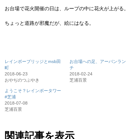
お台場で花火開催の日は、ループの中に花火が上がる。
ちょっと道路が邪魔だが、絵にはなる。
レインボーブリッジとmsb田
お台場への足、アーバンラン
町
チ
2018-06-23
2018-02-24
おやぢのつぶやき
芝浦百景
ようこそ？レインボータワー
#芝浦
2018-07-08
芝浦百景
関連記事を表示