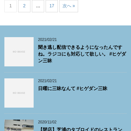
1
2
…
17
次へ »
2021/02/21
聞き逃し配信できるようになったんです
ね。ラジコにも対応して欲しい。 #ヒゲダ
ン三昧
2021/02/21
日曜に三昧なんて #ヒゲダン三昧
2020/11/02
【閉店】芝浦のタブロイドのレストラン