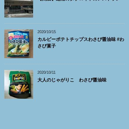
2020/10/15
カルビーポテトチップスわさび醤油味 #わ
さび菓子
2020/10/11
大人のじゃがりこ わさび醤油味