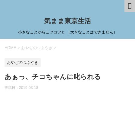
気まま東京生活
小さなことからこツコツと （大きなことはできません）
HOME
>
おやぢのつぶやき
>
おやぢのつぶやき
あぁっ、チコちゃんに叱られる
投稿日：
2019-03-18