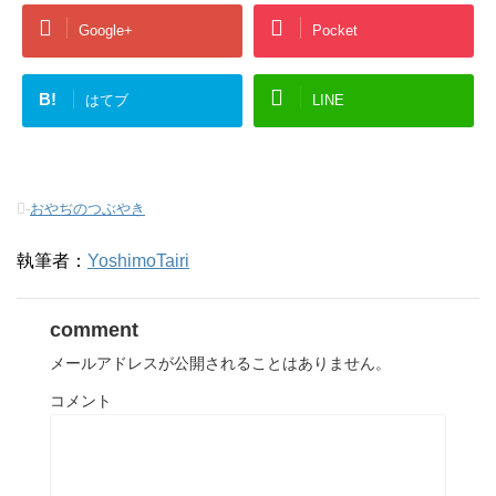
Google+
Pocket
B!
はてブ
LINE
-
おやぢのつぶやき
執筆者：
YoshimoTairi
comment
メールアドレスが公開されることはありません。
コメント