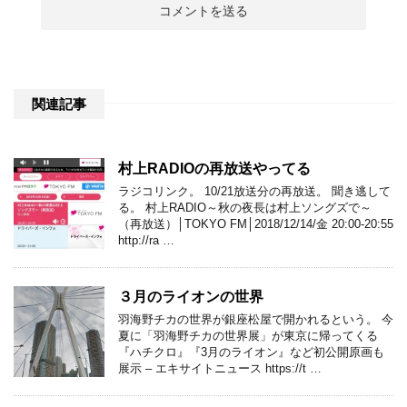
関連記事
村上RADIOの再放送やってる
ラジコリンク。 10/21放送分の再放送。 聞き逃して
る。 村上RADIO～秋の夜長は村上ソングズで～
（再放送）│TOKYO FM│2018/12/14/金 20:00-20:55
http://ra …
３月のライオンの世界
羽海野チカの世界が銀座松屋で開かれるという。 今
夏に「羽海野チカの世界展」が東京に帰ってくる
『ハチクロ』『3月のライオン』など初公開原画も
展示 – エキサイトニュース https://t …