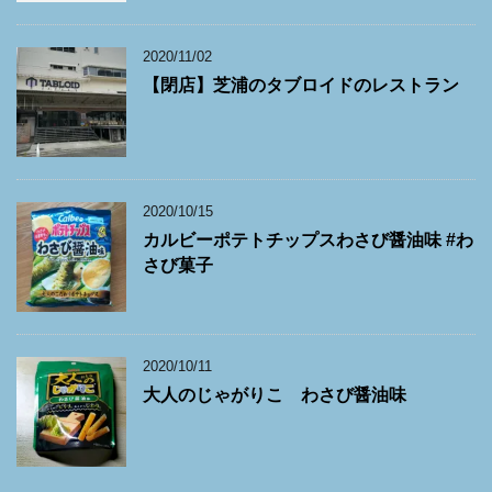
2020/11/02
【閉店】芝浦のタブロイドのレストラン
2020/10/15
カルビーポテトチップスわさび醤油味 #わ
さび菓子
2020/10/11
大人のじゃがりこ わさび醤油味