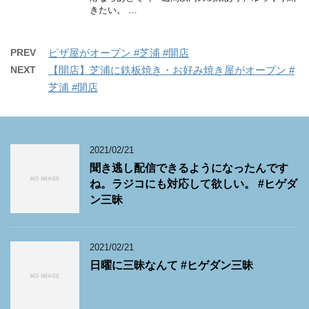
きたい。 …
PREV
ピザ屋がオープン #芝浦 #開店
NEXT
【開店】芝浦に鉄板焼き・お好み焼き屋がオープン #
芝浦 #開店
2021/02/21
聞き逃し配信できるようになったんです
ね。ラジコにも対応して欲しい。 #ヒゲダ
ン三昧
2021/02/21
日曜に三昧なんて #ヒゲダン三昧