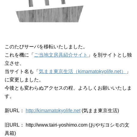
このたびサーバを移転いたしました。
これを機に「
ご当地文房具紹介サイト
」を別サイトとし独
立させ、
当サイト名も「
気まま東京生活（kimamatokyolife.net）
」
に変更しました。
今後とも変わらぬアクセスの程、よろしくお願いいたしま
す。
新URL：
http://kimamatokyolife.net
(気まま東京生活)
旧URL： http://www.tairi-yoshimo.com (おやぢヨシモの文
具箱)