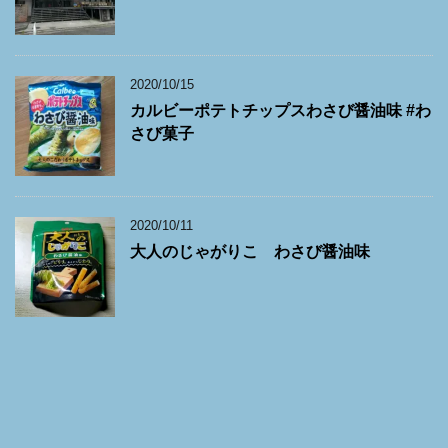
2020/10/15
カルビーポテトチップスわさび醤油味 #わ
さび菓子
2020/10/11
大人のじゃがりこ わさび醤油味