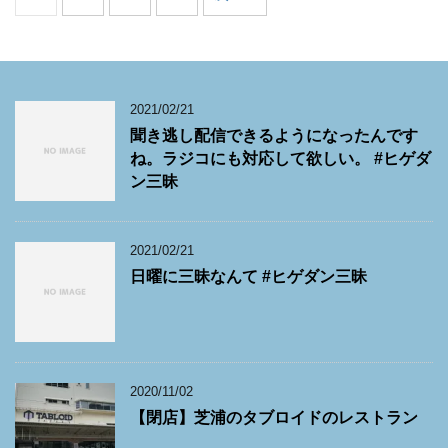
2021/02/21
聞き逃し配信できるようになったんです
ね。ラジコにも対応して欲しい。 #ヒゲダ
ン三昧
2021/02/21
日曜に三昧なんて #ヒゲダン三昧
2020/11/02
【閉店】芝浦のタブロイドのレストラン