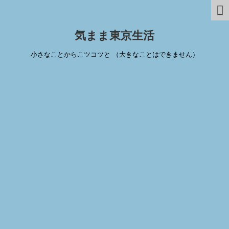
気まま東京生活
小さなことからこツコツと （大きなことはできません）