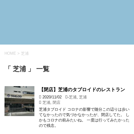
HOME
>
芝浦
「 芝浦 」 一覧
【閉店】芝浦のタブロイドのレストラン
2020/11/02
-
芝浦
,
芝浦
芝浦
,
閉店
芝浦タブロイド コロナの影響で随分この辺りは歩い
てなかったので気づかなかったが、閉店してた。 し
かもコロナの前みたいね。 一度は行ってみたかった
ので残念。