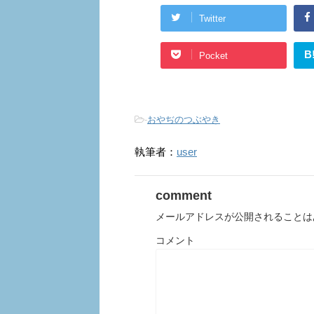
Twitter
B
Pocket
-
おやぢのつぶやき
執筆者：
user
comment
メールアドレスが公開されることは
コメント