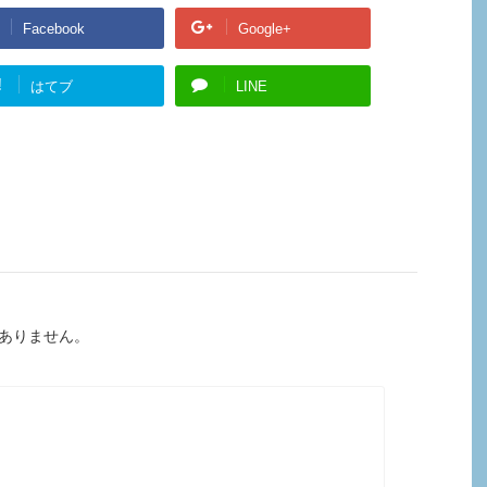
Facebook
Google+
!
はてブ
LINE
ありません。