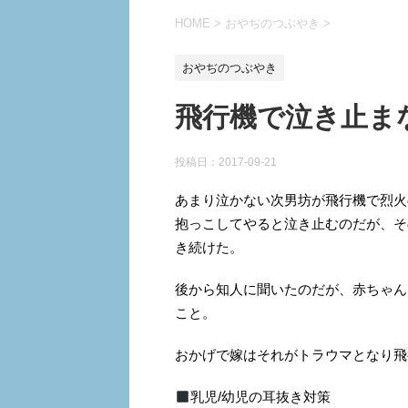
HOME
>
おやぢのつぶやき
>
おやぢのつぶやき
飛行機で泣き止ま
投稿日：
2017-09-21
あまり泣かない次男坊が飛行機で烈火
抱っこしてやると泣き止むのだが、そ
き続けた。
後から知人に聞いたのだが、赤ちゃん
こと。
おかげで嫁はそれがトラウマとなり飛
乳児/幼児の耳抜き対策