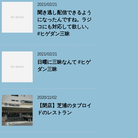
2021/02/21
聞き逃し配信できるよう
になったんですね。ラジ
コにも対応して欲しい。
#ヒゲダン三昧
2021/02/21
日曜に三昧なんて #ヒゲ
ダン三昧
2020/11/02
【閉店】芝浦のタブロイ
ドのレストラン