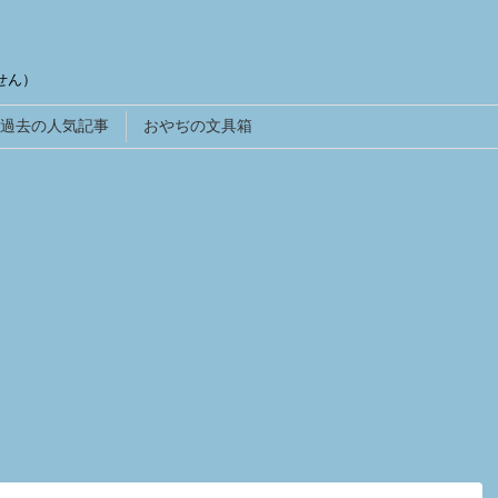
せん）
過去の人気記事
おやぢの文具箱