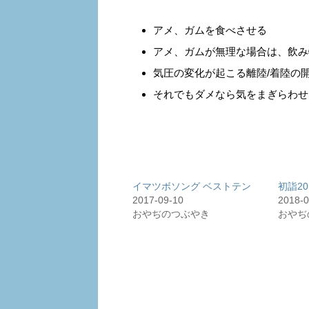
アメ、ガムを食べさせる
アメ、ガムが無理な場合は、飲み
気圧の変化が起こる離陸/着陸の
それでもダメなら気をまぎらわせ
イマツボソング ベストテン
初詣20
2017-09-10
2018-0
おやぢのつぶやき
おやぢ