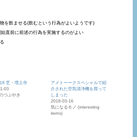
物を飲ませる(飲むという行為がよいようです)
開始直前に前述の行為を実施するのがよい
る
18 芝・増上寺
アメトーークスペシャルで紹
1-03
介された空気清浄機を買って
のつぶやき
しまった
2018-03-16
気になるモノ (interesting
items)