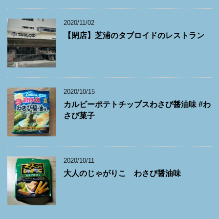
2020/11/02
【閉店】芝浦のタブロイドのレストラン
2020/10/15
カルビーポテトチップスわさび醤油味 #わ
さび菓子
2020/10/11
大人のじゃがりこ わさび醤油味