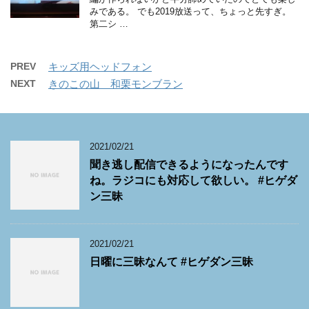
みである。 でも2019放送って、ちょっと先すぎ。
第二シ …
PREV
キッズ用ヘッドフォン
NEXT
きのこの山 和栗モンブラン
2021/02/21
聞き逃し配信できるようになったんです
ね。ラジコにも対応して欲しい。 #ヒゲダ
ン三昧
2021/02/21
日曜に三昧なんて #ヒゲダン三昧