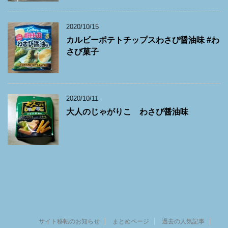
2020/10/15
カルビーポテトチップスわさび醤油味 #わ
さび菓子
2020/10/11
大人のじゃがりこ わさび醤油味
サイト移転のお知らせ
まとめページ
過去の人気記事