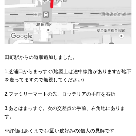
田町駅からの道順追加しました。
1.芝浦口からまっすぐ(地図上は途中線路がありますが地下
を走ってますので無視してください)
2.ファミリーマートの先、ロッテリアの手前を右折
3.あとはまっすぐ。次の交差点の手前、右角地にありま
す。
※評価はあくまでも(固い皮好みの)個人の見解です。