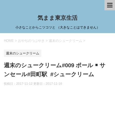
気まま東京生活
小さなことからこツコツと （大きなことはできません）
HOME
>
おやぢのつぶやき
>
週末のシュークリーム
>
週末のシュークリーム
週末のシュークリーム#009 ポール
サ
ンセール#田町駅 #シュークリーム
投稿日：2017-11-12 更新日：
2017-11-16