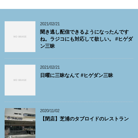
2021/02/21
聞き逃し配信できるようになったんです
ね。ラジコにも対応して欲しい。 #ヒゲダ
ン三昧
2021/02/21
日曜に三昧なんて #ヒゲダン三昧
2020/11/02
【閉店】芝浦のタブロイドのレストラン