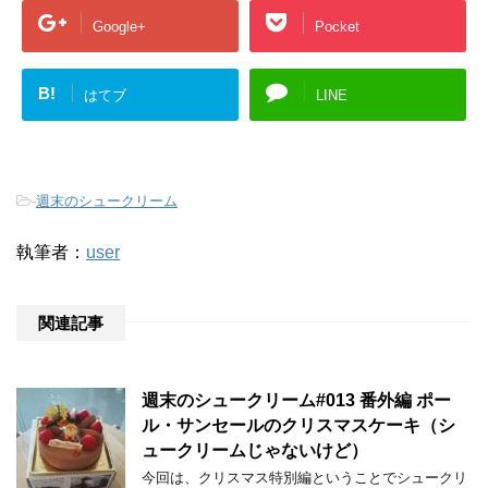
Google+
Pocket
B!
はてブ
LINE
-
週末のシュークリーム
執筆者：
user
関連記事
週末のシュークリーム#013 番外編 ポー
ル・サンセールのクリスマスケーキ（シ
ュークリームじゃないけど）
今回は、クリスマス特別編ということでシュークリ